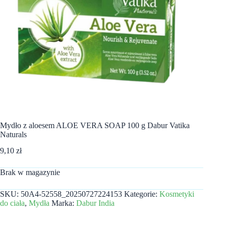
Mydło z aloesem ALOE VERA SOAP 100 g Dabur Vatika
Naturals
9,10
zł
Brak w magazynie
SKU:
50A4-52558_20250727224153
Kategorie:
Kosmetyki
do ciała
,
Mydła
Marka:
Dabur India