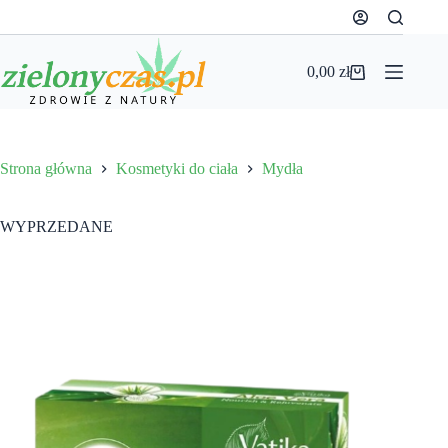
Przejdź
do
treści
0,00
zł
Koszyk
Strona główna
Kosmetyki do ciała
Mydła
WYPRZEDANE