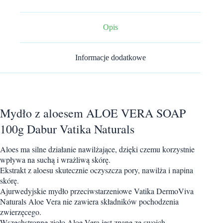
Opis
Informacje dodatkowe
Mydło z aloesem ALOE VERA SOAP
100g Dabur Vatika Naturals
Aloes ma silne działanie nawilżające, dzięki czemu korzystnie
wpływa na suchą i wrażliwą skórę.
Ekstrakt z aloesu skutecznie oczyszcza pory, nawilża i napina
skórę.
Ajurwedyjskie mydło przeciwstarzeniowe Vatika DermoViva
Naturals Aloe Vera nie zawiera składników pochodzenia
zwierzęcego.
Wszechstronne zioło Aloe Vera jest znane ze swoich