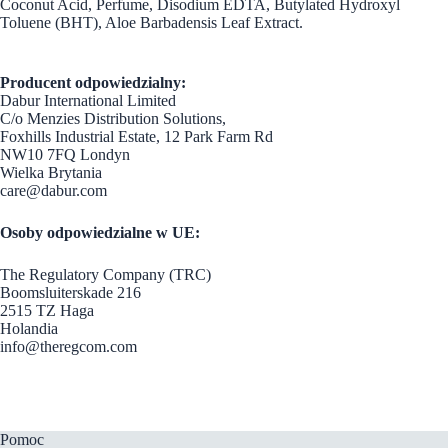
Coconut Acid, Perfume, Disodium EDTA, Butylated Hydroxyl
Toluene (BHT), Aloe Barbadensis Leaf Extract.
Producent odpowiedzialny:
Dabur International Limited
C/o Menzies Distribution Solutions,
Foxhills Industrial Estate, 12 Park Farm Rd
NW10 7FQ Londyn
Wielka Brytania
care@dabur.com
Osoby odpowiedzialne w UE:
The Regulatory Company (TRC)
Boomsluiterskade 216
2515 TZ Haga
Holandia
info@theregcom.com
Pomoc