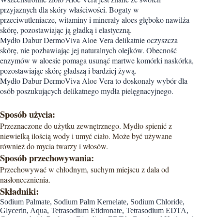
przyjaznych dla skóry właściwości. Bogaty w
przeciwutleniacze, witaminy i minerały aloes głęboko nawilża
skórę, pozostawiając ją gładką i elastyczną.
Mydło Dabur DermoViva Aloe Vera delikatnie oczyszcza
skórę, nie pozbawiając jej naturalnych olejków. Obecność
enzymów w aloesie pomaga usunąć martwe komórki naskórka,
pozostawiając skórę gładszą i bardziej żywą.
Mydło Dabur DermoViva Aloe Vera to doskonały wybór dla
osób poszukujących delikatnego mydła pielęgnacyjnego.
Sposób użycia:
Przeznaczone do użytku zewnętrznego. Mydło spienić z
niewielką ilością wody i umyć ciało. Może być używane
również do mycia twarzy i włosów.
Sposób przechowywania:
Przechowywać w chłodnym, suchym miejscu z dala od
nasłonecznienia.
Składniki:
Sodium Palmate, Sodium Palm Kernelate, Sodium Chloride,
Glycerin, Aqua, Tetrasodium Etidronate, Tetrasodium EDTA,