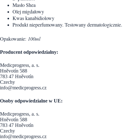
Masło Shea
Olej migdałowy
Kwas kanabidiolowy
Produkt nieperfumowany. Testowany dermatologicznie.
Opakowanie:
100ml
Producent odpowiedzialny:
Medicprogress, a. s.
Hněvotín 588
783 47 Hněvotín
Czechy
info@medicprogress.cz
Osoby odpowiedzialne w UE:
Medicprogress, a. s.
Hněvotín 588
783 47 Hněvotín
Czechy
info@medicprogress.cz