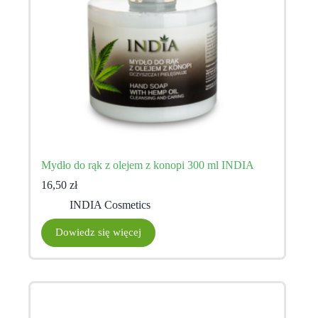
Mydło do rąk z olejem z konopi 300 ml INDIA
16,50
zł
INDIA Cosmetics
Dowiedz się więcej