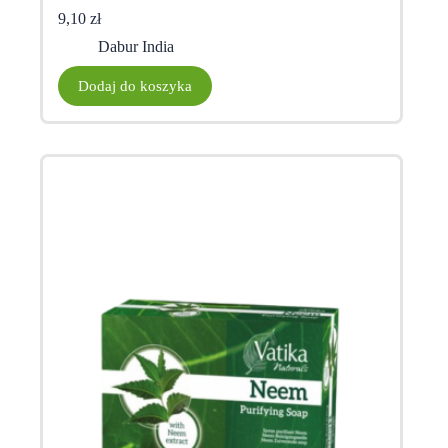
9,10
zł
Dabur India
Dodaj do koszyka