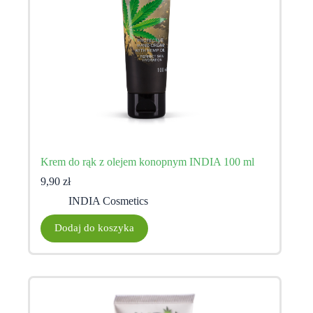
Krem do rąk z olejem konopnym INDIA 100 ml
9,90
zł
INDIA Cosmetics
Dodaj do koszyka