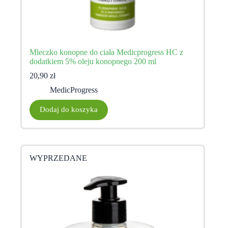
Mleczko konopne do ciała Medicprogress HC z
dodatkiem 5% oleju konopnego 200 ml
20,90
zł
MedicProgress
Dodaj do koszyka
WYPRZEDANE