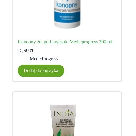
Konopny żel pod prysznic Medicprogress 200 ml
15,90
zł
MedicProgress
Dodaj do koszyka