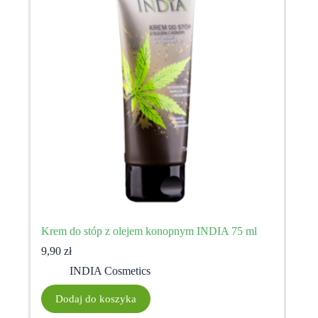
Krem do stóp z olejem konopnym INDIA 75 ml
9,90
zł
INDIA Cosmetics
Dodaj do koszyka