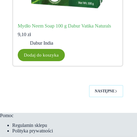
Mydło Neem Soap 100 g Dabur Vatika Naturals
9,10
zł
Dabur India
Dodaj do koszyka
NASTĘPNE
Pomoc
Regulamin sklepu
Polityka prywatności