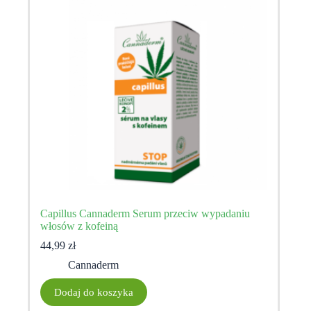
Capillus Cannaderm Serum przeciw wypadaniu
włosów z kofeiną
44,99
zł
Cannaderm
Dodaj do koszyka