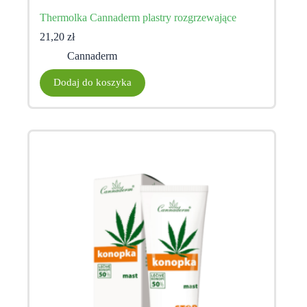
Thermolka Cannaderm plastry rozgrzewające
21,20
zł
Cannaderm
Dodaj do koszyka