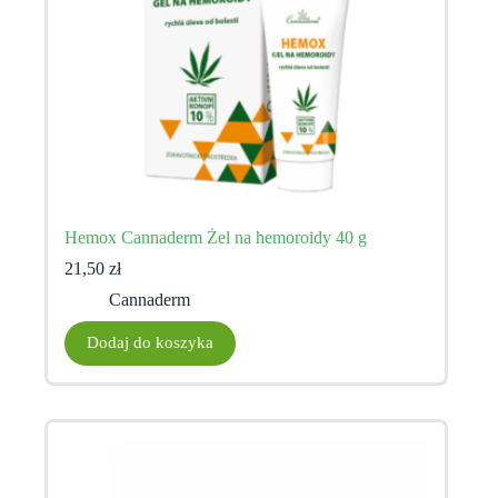
Hemox Cannaderm Żel na hemoroidy 40 g
21,50
zł
Cannaderm
Dodaj do koszyka