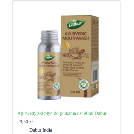
Ajurwedyjski płyn do płukania ust 90ml Dabur
29,50
zł
Dabur India