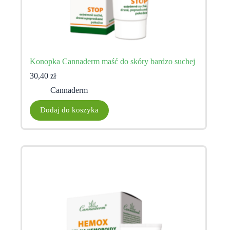
Konopka Cannaderm maść do skóry bardzo suchej
30,40
zł
Cannaderm
Dodaj do koszyka