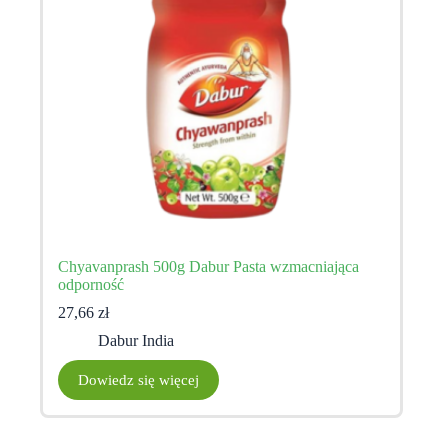
Chyavanprash 500g Dabur Pasta wzmacniająca
odporność
27,66
zł
Dabur India
Dowiedz się więcej