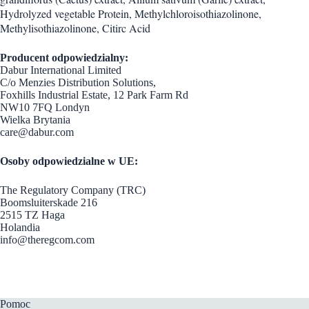
Hydrolyzed vegetable Protein, Methylchloroisothiazolinone,
Methylisothiazolinone, Citirc Acid
Producent odpowiedzialny:
Dabur International Limited
C/o Menzies Distribution Solutions,
Foxhills Industrial Estate, 12 Park Farm Rd
NW10 7FQ Londyn
Wielka Brytania
care@dabur.com
Osoby odpowiedzialne w UE:
The Regulatory Company (TRC)
Boomsluiterskade 216
2515 TZ Haga
Holandia
info@theregcom.com
Pomoc