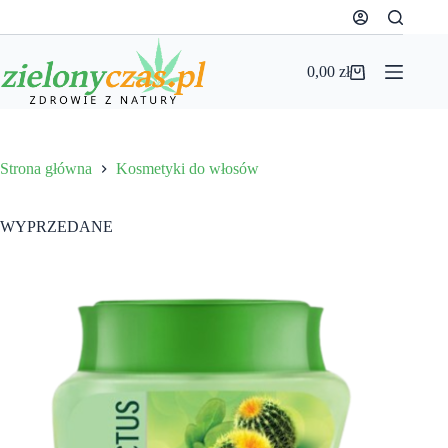
Przejdź
do
treści
0,00
zł
Koszyk
Strona główna
Kosmetyki do włosów
WYPRZEDANE