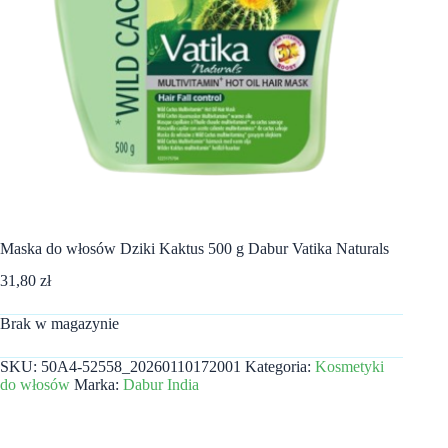
Maska do włosów Dziki Kaktus 500 g Dabur Vatika Naturals
31,80
zł
Brak w magazynie
SKU:
50A4-52558_20260110172001
Kategoria:
Kosmetyki
do włosów
Marka:
Dabur India