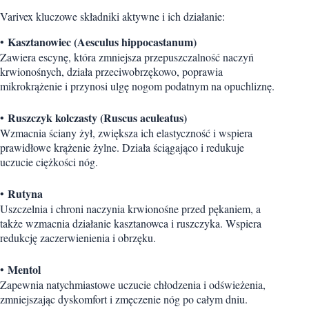
Varivex kluczowe składniki aktywne i ich działanie:
Kasztanowiec (Aesculus hippocastanum)
•
Zawiera escynę, która zmniejsza przepuszczalność naczyń
krwionośnych, działa przeciwobrzękowo, poprawia
mikrokrążenie i przynosi ulgę nogom podatnym na opuchliznę.
Ruszczyk kolczasty (Ruscus aculeatus)
•
Wzmacnia ściany żył, zwiększa ich elastyczność i wspiera
prawidłowe krążenie żylne. Działa ściągająco i redukuje
uczucie ciężkości nóg.
Rutyna
•
Uszczelnia i chroni naczynia krwionośne przed pękaniem, a
także wzmacnia działanie kasztanowca i ruszczyka. Wspiera
redukcję zaczerwienienia i obrzęku.
Mentol
•
Zapewnia natychmiastowe uczucie chłodzenia i odświeżenia,
zmniejszając dyskomfort i zmęczenie nóg po całym dniu.