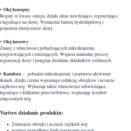
Olej konopny
•
Bogaty w kwasy omega, działa silnie nawilżająco, regenerująco
i łagodząco na skórę. Wzmacnia barierę hydrolipidową i
poprawia elastyczność skóry.
Olej laurowy
•
Znany z właściwości pobudzających mikrokrążenie,
rozgrzewających i tonizujących. Wspiera naturalne procesy
regeneracji skóry i potęguje działanie składników roślinnych.
Kamfora
•
– pobudza mikrokrążenie i poprawia ukrwienie
tkanek, dzięki czemu wspomaga redukcję obrzęków i uczucia
ciężkości nóg. Wykazuje także właściwości odświeżające,
łagodzące i delikatnie przeciwbólowe, wspierając komfort
zmęczonych nóg.
Varivex działanie produktu:
Zmniejsza obrzęki i uczucie ciężkich nóg
wspiera prawidłowe funkcjonowanie naczyń