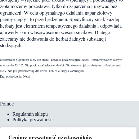
zioła możemy pozostawić tylko do zaparzenia i używać bez
ograniczeń. W celu optymalnego działania napar ziołowy
pijemy ciepły i to przed jedzeniem. Specyficzny smak każdej
herbaty jest elementem terapeutycznego działania i odpowiada
ajurwedyjskim właściwościom sześciu smaków. Dlatego
zalecamy nie dodawania do herbat żadnych substancji
słodzących.
Ostrzeżenie: Suplement diety z ziołami. Trzymać poza zasięgiem dzieci. Przechowywać w suchym
miejscu do 25 ° C. Nie przekraczać zalecanej dawki. Nie stosować jako substytutu zróżnicowanej
diety. Nie jest przeznaczony dla dzieci, kobiet w ciąży i karmiących.
Kraj pochodzenia: Nepal
Pomoc
Regulamin sklepu
Polityka prywatności
Cenimy prywatność użytkowników