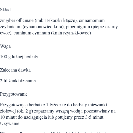
Skład
zingiber officinale (imbir lekarski-kłącze), cinnamomum
zeylanicum (cynamonowiec-kora), piper nigrum (pieprz czarny-
owoc), cuminum cyminum (kmin rzymski-owoc)
Waga
100 g luźnej herbaty
Zalecana dawka
2 filiżanki dziennie
Przygotowanie
Przygotowując herbatkę 1 łyżeczkę do herbaty mieszanki
ziołowej (ok. 2 g) zaparzamy wrzącą wodą i pozostawiany na
10 minut do naciągnięcia lub gotujemy przez 3-5 minut.
Używanie