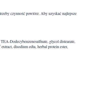
potrzeby czynność powtórz. Aby uzyskać najlepsze
) TEA-Dodecybenzenesulfnate, glycol distearate,
xtract, disodium edta, herbal protein ester,