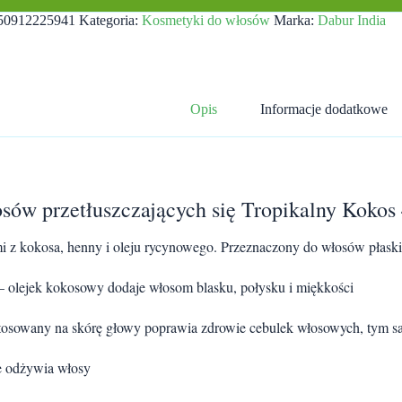
50912225941
Kategoria:
Kosmetyki do włosów
Marka:
Dabur India
Opis
Informacje dodatkowe
ów przetłuszczających się Tropikalny Kokos 
mi z kokosa, henny i oleju rycynowego. Przeznaczony do włosów płaskic
– olejek kokosowy dodaje włosom blasku, połysku i miękkości
stosowany na skórę głowy poprawia zdrowie cebulek włosowych, tym
e odżywia włosy