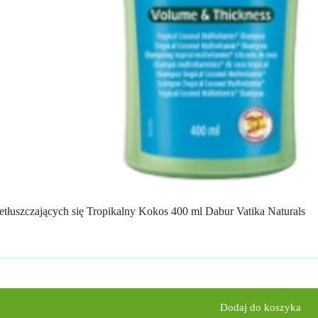
łuszczających się Tropikalny Kokos 400 ml Dabur Vatika Naturals
Dodaj do koszyka