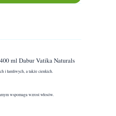
400 ml Dabur Vatika Naturals
h i łamliwych, a także cienkich.
 samym wspomaga wzrost włosów.