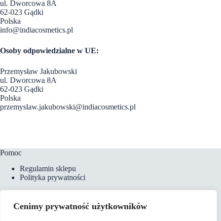
ul. Dworcowa 8A
62-023 Gądki
Polska
info@indiacosmetics.pl
Osoby odpowiedzialne w UE:
Przemysław Jakubowski
ul. Dworcowa 8A
62-023 Gądki
Polska
przemyslaw.jakubowski@indiacosmetics.pl
Pomoc
Regulamin sklepu
Polityka prywatności
Cenimy prywatność użytkowników
Płatności i dostawa