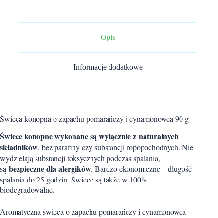
90g
Opis
Informacje dodatkowe
Świeca konopna o zapachu pomarańczy i cynamonowca 90 g
Świece konopne wykonane są wyłącznie z
naturalnych
składników
, bez parafiny czy substancji ropopochodnych. Nie
wydzielają substancji toksycznych podczas spalania,
bezpieczne dla alergików
są
. Bardzo ekonomiczne – długość
spalania do 25 godzin. Świece są także w 100%
biodegradowalne.
Aromatyczna świeca o zapachu pomarańczy i cynamonowca