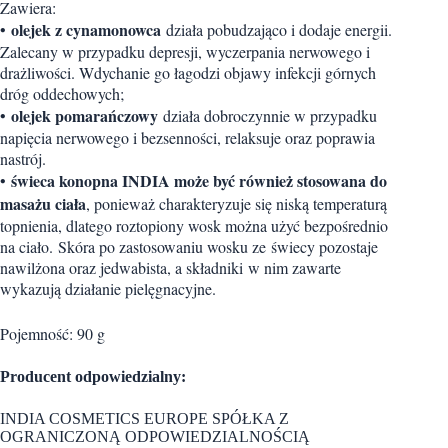
Zawiera:
olejek z cynamonowca
•
działa pobudzająco i dodaje energii.
Zalecany w przypadku depresji, wyczerpania nerwowego i
drażliwości. Wdychanie go łagodzi objawy infekcji górnych
dróg oddechowych;
olejek pomarańczowy
•
działa dobroczynnie w przypadku
napięcia nerwowego i bezsenności, relaksuje oraz poprawia
nastrój.
świeca konopna INDIA może być również stosowana do
•
masażu ciała
, ponieważ charakteryzuje się niską temperaturą
topnienia, dlatego roztopiony wosk można użyć bezpośrednio
na ciało. Skóra po zastosowaniu wosku ze świecy pozostaje
nawilżona oraz jedwabista, a składniki w nim zawarte
wykazują działanie pielęgnacyjne.
Pojemność: 90 g
Producent odpowiedzialny:
INDIA COSMETICS EUROPE SPÓŁKA Z
OGRANICZONĄ ODPOWIEDZIALNOŚCIĄ