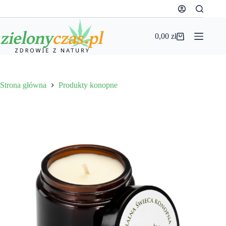
Przejdź
do
treści
0,00
zł
Koszyk
Strona główna
Produkty konopne