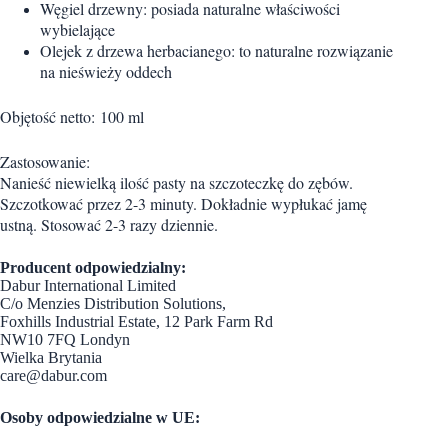
Węgiel drzewny: posiada naturalne właściwości
wybielające
Olejek z drzewa herbacianego: to naturalne rozwiązanie
na nieświeży oddech
Objętość netto:
100 ml
Zastosowanie:
Nanieść niewielką ilość pasty na szczoteczkę do zębów.
Szczotkować przez 2-3 minuty. Dokładnie wypłukać jamę
ustną. Stosować 2-3 razy dziennie.
Producent odpowiedzialny:
Dabur International Limited
C/o Menzies Distribution Solutions,
Foxhills Industrial Estate, 12 Park Farm Rd
NW10 7FQ Londyn
Wielka Brytania
care@dabur.com
Osoby odpowiedzialne w UE: