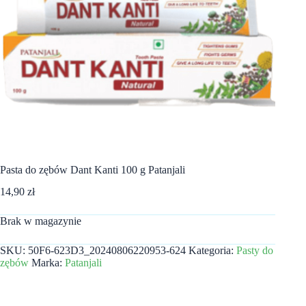
Pasta do zębów Dant Kanti 100 g Patanjali
14,90
zł
Brak w magazynie
SKU:
50F6-623D3_20240806220953-624
Kategoria:
Pasty do
zębów
Marka:
Patanjali