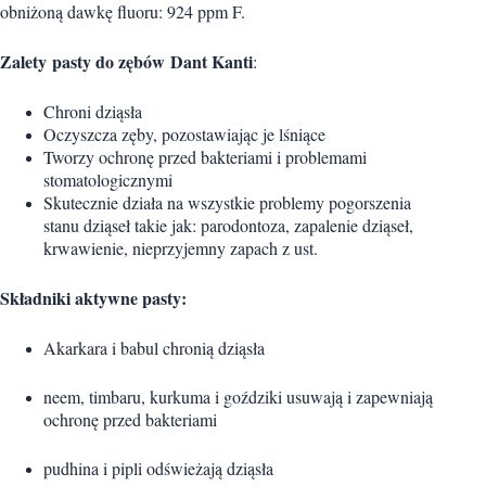
obniżoną dawkę fluoru: 924 ppm F.
Zalety pasty do zębów Dant Kanti
:
Chroni dziąsła
Oczyszcza zęby, pozostawiając je lśniące
Tworzy ochronę przed bakteriami i problemami
stomatologicznymi
Skutecznie działa na wszystkie problemy pogorszenia
stanu dziąseł takie jak: parodontoza, zapalenie dziąseł,
krwawienie, nieprzyjemny zapach z ust.
Składniki aktywne pasty:
Akarkara i babul chronią dziąsła
neem, timbaru, kurkuma i goździki usuwają i zapewniają
ochronę przed bakteriami
pudhina i pipli odświeżają dziąsła