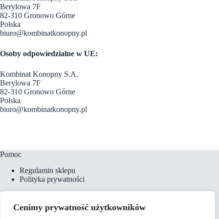
Berylowa 7F
82-310 Gronowo Górne
Polska
biuro@kombinatkonopny.pl
Osoby odpowiedzialne w UE:
Kombinat Konopny S.A.
Berylowa 7F
82-310 Gronowo Górne
Polska
biuro@kombinatkonopny.pl
Pomoc
Regulamin sklepu
Polityka prywatności
Cenimy prywatność użytkowników
Płatności i dostawa