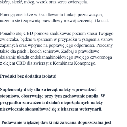
skórę, sierść, mózg, wzrok oraz serce zwierzęcia.
Pomogą one także w kształtowaniu funkcji poznawczych,
uczeniu się i zapewnią prawidłowy rozwój szczeniąt i kociąt.
Ponadto olej CBD pomoże zredukować poziom stresu Twojego
zwierzaka, będzie wsparciem w przypadku wystąpienia stanów
zapalnych oraz wpłynie na poprawę jego odporności. Polecany
także dla psich i kocich seniorów. Zadbaj o prawidłowe
działanie układu endokannabinoidowego swojego czworonoga
z olejem CBD dla zwierząt z Kombinatu Konopnego.
Produkt bez dodatku izolatu!
Suplementy diety dla zwierząt należy wprowadzać
stopniowo, obserwując przy tym zachowanie pupila. W
przypadku zauważenia działań niepożądanych należy
niezwłocznie skonsultować się z lekarzem weterynarii.
Podawanie większej dawki niż zalecana dopuszczalna jest