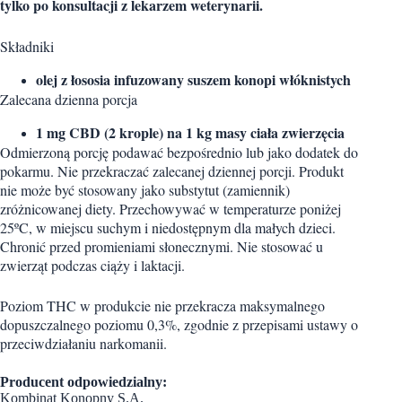
tylko po konsultacji z lekarzem weterynarii.
Składniki
olej z łososia infuzowany suszem konopi włóknistych
Zalecana dzienna porcja
1 mg CBD (2 krople) na 1 kg masy ciała zwierzęcia
Odmierzoną porcję podawać bezpośrednio lub jako dodatek do
pokarmu. Nie przekraczać zalecanej dziennej porcji. Produkt
nie może być stosowany jako substytut (zamiennik)
zróżnicowanej diety. Przechowywać w temperaturze poniżej
25ºC, w miejscu suchym i niedostępnym dla małych dzieci.
Chronić przed promieniami słonecznymi. Nie stosować u
zwierząt podczas ciąży i laktacji.
Poziom THC w produkcie nie przekracza maksymalnego
dopuszczalnego poziomu 0,3%, zgodnie z przepisami ustawy o
przeciwdziałaniu narkomanii.
Producent odpowiedzialny:
Kombinat Konopny S.A.