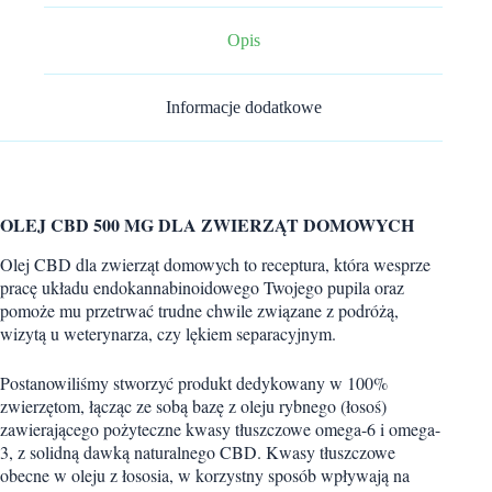
Opis
Informacje dodatkowe
OLEJ CBD 500 MG DLA ZWIERZĄT DOMOWYCH
Olej CBD dla zwierząt domowych to receptura, która wesprze
pracę układu endokannabinoidowego Twojego pupila oraz
pomoże mu przetrwać trudne chwile związane z podróżą,
wizytą u weterynarza, czy lękiem separacyjnym.
Postanowiliśmy stworzyć produkt dedykowany w 100%
zwierzętom, łącząc ze sobą bazę z oleju rybnego (łosoś)
zawierającego pożyteczne kwasy tłuszczowe omega-6 i omega-
3, z solidną dawką naturalnego CBD. Kwasy tłuszczowe
obecne w oleju z łososia, w korzystny sposób wpływają na