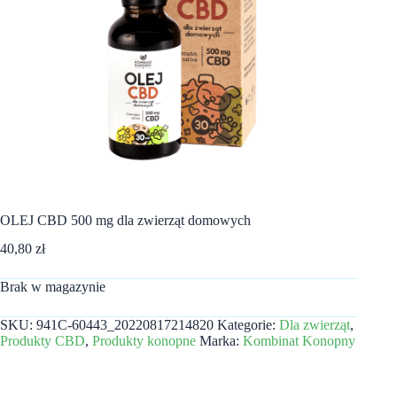
OLEJ CBD 500 mg dla zwierząt domowych
40,80
zł
Brak w magazynie
SKU:
941C-60443_20220817214820
Kategorie:
Dla zwierząt
,
Produkty CBD
,
Produkty konopne
Marka:
Kombinat Konopny