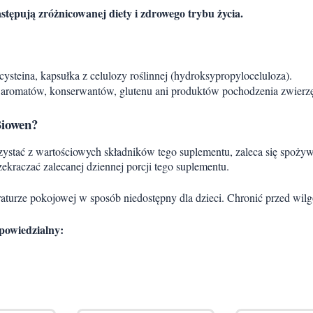
stępują zróżnicowanej diety i zdrowego trybu życia.
ysteina, kapsułka z celulozy roślinnej (hydroksypropyloceluloza).
 aromatów, konserwantów, glutenu ani produktów pochodzenia zwierz
Biowen?
zystać z wartościowych składników tego suplementu, zaleca się spożywa
zekraczać zalecanej dziennej porcji tego suplementu.
urze pokojowej w sposób niedostępny dla dzieci. Chronić przed wilg
powiedzialny: