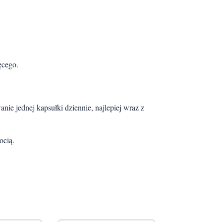
ęcego.
nie jednej kapsułki dziennie, najlepiej wraz z
ocią.