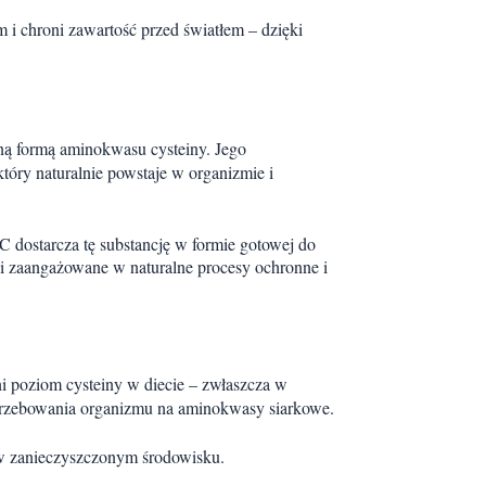
em i chroni zawartość przed światłem – dzięki
jną formą aminokwasu cysteiny. Jego
który naturalnie powstaje w organizmie i
 dostarcza tę substancję w formie gotowej do
ki zaangażowane w naturalne procesy ochronne i
i poziom cysteiny w diecie – zwłaszcza w
rzebowania organizmu na aminokwasy siarkowe.
w zanieczyszczonym środowisku.