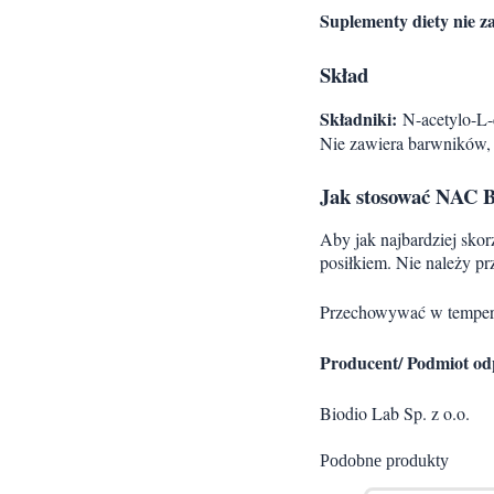
Suplementy diety nie za
Skład
Składniki:
N-acetylo-L-c
Nie zawiera barwników,
Jak stosować NAC 
Aby jak najbardziej skor
posiłkiem. Nie należy pr
Przechowywać w temperat
Producent/ Podmiot od
Biodio Lab Sp. z o.o.
Podobne produkty