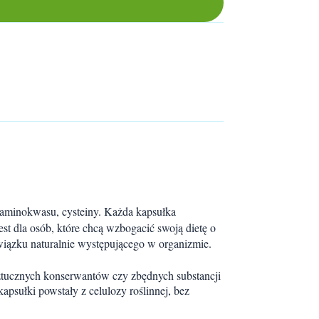
aminokwasu, cysteiny. Każda kapsułka
est dla osób, które chcą wzbogacić swoją dietę o
związku naturalnie występującego w organizmie.
ztucznych konserwantów czy zbędnych substancji
apsułki powstały z celulozy roślinnej, bez