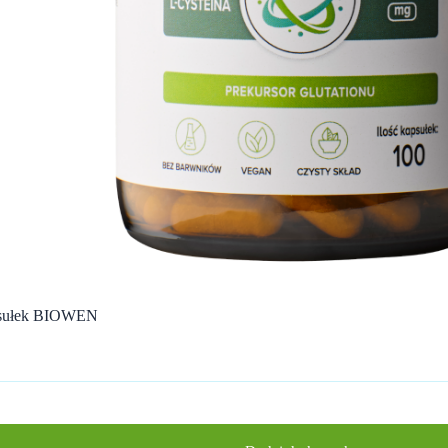
psułek BIOWEN