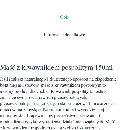
ml
Putorius
Opis
Informacje dodatkowe
Maść z krwawnikiem pospolitym 150ml
Jeśli szukasz naturalnego i skutecznego sposobu na złagodzenie
bólu mięśni i stawów, maść z krwawnikiem pospolitym to
idealny produkt dla Ciebie. Krwawnik pospolity to roślina
znana ze swoich właściwości przeciwbólowych,
przeciwzapalnych i łagodzących skutki urazów. Ta maść została
opracowana z myślą o Twoim komforcie i wygodzie – jej
naturalny skład zapewnia bezpieczeństwo stosowania i
minimalizuje ryzyko wystąpienia działań niepożądanych. Maść
z krwawnikiem pospolitym działa szybko i skutecznie,