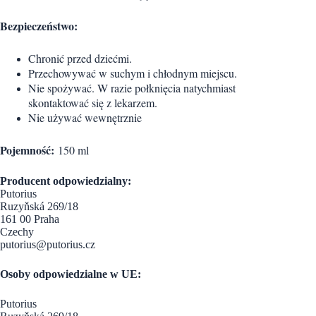
Bezpieczeństwo:
Chronić przed dziećmi.
Przechowywać w suchym i chłodnym miejscu.
Nie spożywać. W razie połknięcia natychmiast
skontaktować się z lekarzem.
Nie używać wewnętrznie
Pojemność:
150 ml
Producent odpowiedzialny:
Putorius
Ruzyňská 269/18
161 00 Praha
Czechy
putorius@putorius.cz
Osoby odpowiedzialne w UE:
Putorius