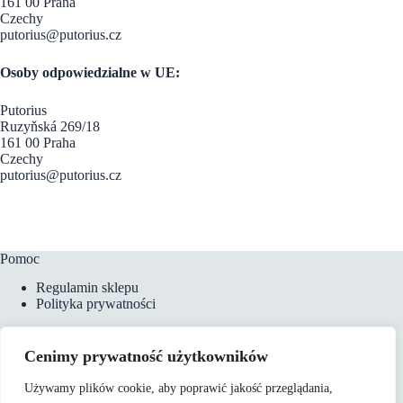
161 00 Praha
Czechy
putorius@putorius.cz
Osoby odpowiedzialne w UE:
Putorius
Ruzyňská 269/18
161 00 Praha
Czechy
putorius@putorius.cz
Pomoc
Regulamin sklepu
Polityka prywatności
Cenimy prywatność użytkowników
Płatności i dostawa
Używamy plików cookie, aby poprawić jakość przeglądania,
Formy płatności