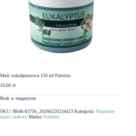
Maść eukaliptusowa 150 ml Putorius
10,60
zł
Brak w magazynie
SKU:
8B48-83756_20260220234423
Kategoria:
Naturalne
maści ziołowe
Marka:
Putorius