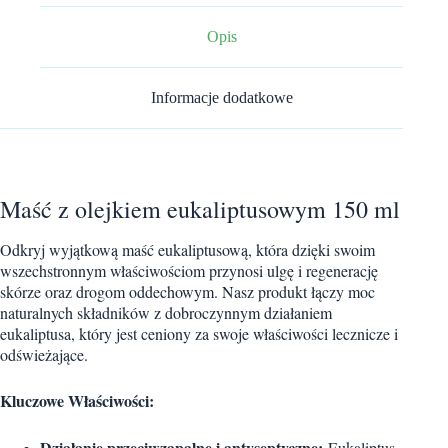
Opis
Informacje dodatkowe
Maść z olejkiem eukaliptusowym 150 ml
Odkryj wyjątkową maść eukaliptusową, która dzięki swoim
wszechstronnym właściwościom przynosi ulgę i regenerację
skórze oraz drogom oddechowym. Nasz produkt łączy moc
naturalnych składników z dobroczynnym działaniem
eukaliptusa, który jest ceniony za swoje właściwości lecznicze i
odświeżające.
Kluczowe Właściwości:
Działanie przeciwzapalne i antyseptyczne:
Eukaliptus