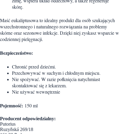
zimę, wspiera układ oddechowy, a także regeneruje
skórę.
Maść eukaliptusowa to idealny produkt dla osób szukających
wszechstronnego i naturalnego rozwiązania na problemy
skórne oraz sezonowe infekcje. Dzięki niej zyskasz wsparcie w
codziennej pielęgnacji.
Bezpieczeństwo:
Chronić przed dziećmi.
Przechowywać w suchym i chłodnym miejscu.
Nie spożywać. W razie połknięcia natychmiast
skontaktować się z lekarzem.
Nie używać wewnętrznie
Pojemność:
150 ml
Producent odpowiedzialny:
Putorius
Ruzyňská 269/18