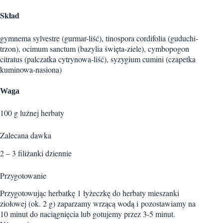
Skład
gymnema sylvestre (gurmar-liść), tinospora cordifolia (guduchi-
trzon), ocimum sanctum (bazylia święta-ziele), cymbopogon
citratus (palczatka cytrynowa-liść), syzygium cumini (czapetka
kuminowa-nasiona)
Waga
100 g luźnej herbaty
Zalecana dawka
2 – 3 filiżanki dziennie
Przygotowanie
Przygotowując herbatkę 1 łyżeczkę do herbaty mieszanki
ziołowej (ok. 2 g) zaparzamy wrzącą wodą i pozostawiamy na
10 minut do naciągnięcia lub gotujemy przez 3-5 minut.