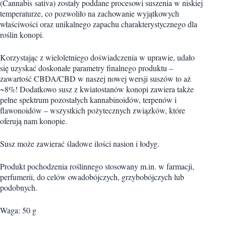
(Cannabis sativa) zostały poddane procesowi suszenia w niskiej
temperaturze, co pozwoliło na zachowanie wyjątkowych
właściwości oraz unikalnego zapachu charakterystycznego dla
roślin konopi.
Korzystając z wieloletniego doświadczenia w uprawie, udało
się uzyskać doskonałe parametry finalnego produktu –
zawartość CBDA/CBD w naszej nowej wersji suszów to aż
~8%! Dodatkowo susz z kwiatostanów konopi zawiera także
pełne spektrum pozostałych kannabinoidów, terpenów i
flawonoidów – wszystkich pożytecznych związków, które
oferują nam konopie.
Susz może zawierać śladowe ilości nasion i łodyg.
Produkt pochodzenia roślinnego stosowany m.in. w farmacji,
perfumerii, do celów owadobójczych, grzybobójczych lub
podobnych.
Waga: 50 g