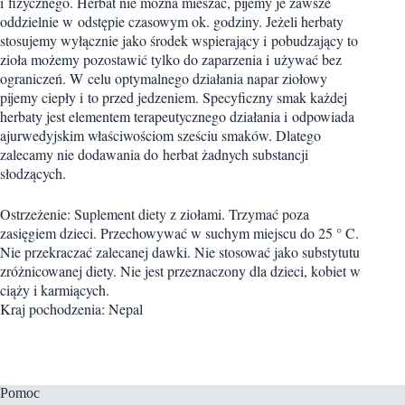
i fizycznego. Herbat nie można mieszać, pijemy je zawsze
oddzielnie w odstępie czasowym ok. godziny. Jeżeli herbaty
stosujemy wyłącznie jako środek wspierający i pobudzający to
zioła możemy pozostawić tylko do zaparzenia i używać bez
ograniczeń. W celu optymalnego działania napar ziołowy
pijemy ciepły i to przed jedzeniem. Specyficzny smak każdej
herbaty jest elementem terapeutycznego działania i odpowiada
ajurwedyjskim właściwościom sześciu smaków. Dlatego
zalecamy nie dodawania do herbat żadnych substancji
słodzących.
Ostrzeżenie: Suplement diety z ziołami. Trzymać poza
zasięgiem dzieci. Przechowywać w suchym miejscu do 25 ° C.
Nie przekraczać zalecanej dawki. Nie stosować jako substytutu
zróżnicowanej diety. Nie jest przeznaczony dla dzieci, kobiet w
ciąży i karmiących.
Kraj pochodzenia: Nepal
Pomoc