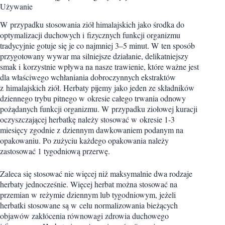
Używanie
W przypadku stosowania ziół himalajskich jako środka do
optymalizacji duchowych i fizycznych funkcji organizmu
tradycyjnie gotuje się je co najmniej 3–5 minut. W ten sposób
przygotowany wywar ma silniejsze działanie, delikatniejszy
smak i korzystnie wpływa na nasze trawienie, które ważne jest
dla właściwego wchłaniania dobroczynnych ekstraktów
z himalajskich ziół. Herbaty pijemy jako jeden ze składników
dziennego trybu pitnego w okresie całego trwania odnowy
pożądanych funkcji organizmu. W przypadku ziołowej kuracji
oczyszczającej herbatkę należy stosować w okresie 1-3
miesięcy zgodnie z dziennym dawkowaniem podanym na
opakowaniu. Po zużyciu każdego opakowania należy
zastosować 1 tygodniową przerwę.
Zaleca się stosować nie więcej niż maksymalnie dwa rodzaje
herbaty jednocześnie. Więcej herbat można stosować na
przemian w reżymie dziennym lub tygodniowym, jeżeli
herbatki stosowane są w celu normalizowania bieżących
objawów zakłócenia równowagi zdrowia duchowego