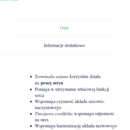
serca
Opis
Informacje dodatkowe
Terminalia arjuna
korzystnie działa
pracę serca
na
Pomaga w utrzymaniu właściwej funkcji
serca
Wspomaga czynność układu sercowo-
naczyniowego
Tinospora cordifolia
wspomaga odporność
na stres
Wspomaga harmonizację układu nerwowego