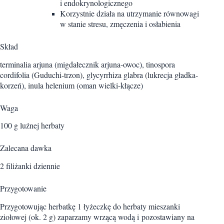
i endokrynologicznego
Korzystnie działa na utrzymanie równowagi
w stanie stresu, zmęczenia i osłabienia
Skład
terminalia arjuna (migdałecznik arjuna-owoc), tinospora
cordifolia (Guduchi-trzon), glycyrrhiza glabra (lukrecja gładka-
korzeń), inula helenium (oman wielki-kłącze)
Waga
100 g luźnej herbaty
Zalecana dawka
2 filiżanki dziennie
Przygotowanie
Przygotowując herbatkę 1 łyżeczkę do herbaty mieszanki
ziołowej (ok. 2 g) zaparzamy wrzącą wodą i pozostawiany na