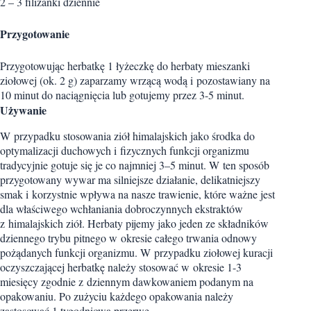
2 – 3 filiżanki dziennie
Przygotowanie
Przygotowując herbatkę 1 łyżeczkę do herbaty mieszanki
ziołowej (ok. 2 g) zaparzamy wrzącą wodą i pozostawiany na
10 minut do naciągnięcia lub gotujemy przez 3-5 minut.
Używanie
W przypadku stosowania ziół himalajskich jako środka do
optymalizacji duchowych i fizycznych funkcji organizmu
tradycyjnie gotuje się je co najmniej 3–5 minut. W ten sposób
przygotowany wywar ma silniejsze działanie, delikatniejszy
smak i korzystnie wpływa na nasze trawienie, które ważne jest
dla właściwego wchłaniania dobroczynnych ekstraktów
z himalajskich ziół. Herbaty pijemy jako jeden ze składników
dziennego trybu pitnego w okresie całego trwania odnowy
pożądanych funkcji organizmu. W przypadku ziołowej kuracji
oczyszczającej herbatkę należy stosować w okresie 1-3
miesięcy zgodnie z dziennym dawkowaniem podanym na
opakowaniu. Po zużyciu każdego opakowania należy
zastosować 1 tygodniową przerwę.