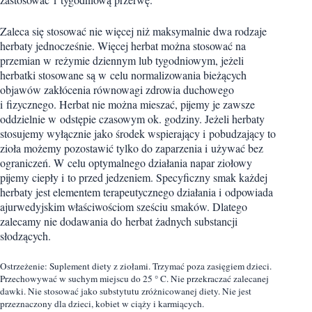
Zaleca się stosować nie więcej niż maksymalnie dwa rodzaje
herbaty jednocześnie. Więcej herbat można stosować na
przemian w reżymie dziennym lub tygodniowym, jeżeli
herbatki stosowane są w celu normalizowania bieżących
objawów zakłócenia równowagi zdrowia duchowego
i fizycznego. Herbat nie można mieszać, pijemy je zawsze
oddzielnie w odstępie czasowym ok. godziny. Jeżeli herbaty
stosujemy wyłącznie jako środek wspierający i pobudzający to
zioła możemy pozostawić tylko do zaparzenia i używać bez
ograniczeń. W celu optymalnego działania napar ziołowy
pijemy ciepły i to przed jedzeniem. Specyficzny smak każdej
herbaty jest elementem terapeutycznego działania i odpowiada
ajurwedyjskim właściwościom sześciu smaków. Dlatego
zalecamy nie dodawania do herbat żadnych substancji
słodzących.
Ostrzeżenie: Suplement diety z ziołami. Trzymać poza zasięgiem dzieci.
Przechowywać w suchym miejscu do 25 ° C. Nie przekraczać zalecanej
dawki. Nie stosować jako substytutu zróżnicowanej diety. Nie jest
przeznaczony dla dzieci, kobiet w ciąży i karmiących.