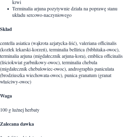
krwi
Terminalia arjuna pozytywnie działa na poprawę stanu
układu sercowo-naczyniowego
Skład
centella asiatica (wąkrota azjatycka-liść), valeriana officinalis
(kozłek lekarski-korzeń), terminalia bellirica (bibhitaka-owoc),
terminalia arjuna (migdałecznik arjuna-kora), emblica officinalis
(liściokwiat garbnikowy-owoc), terminalia chebula
(migdałecznik chebulowiec-owoc), andrographis paniculata
(brodziuszka wiechowata-owoc), punica granatum (granat
właściwy-owoc)
Waga
100 g luźnej herbaty
Zalecana dawka